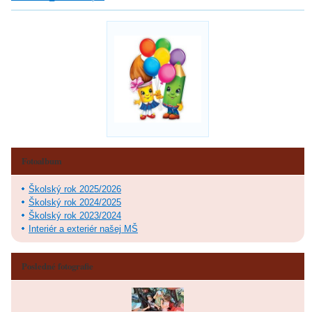
Fotoalbum
Školský rok 2025/2026
Školský rok 2024/2025
Školský rok 2023/2024
Interiér a exteriér našej MŠ
Posledné fotografie