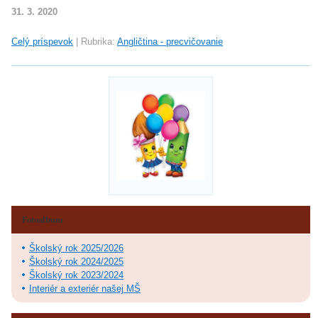
31. 3. 2020
Celý príspevok
|
Rubrika:
Angličtina - precvičovanie
Fotoalbum
Školský rok 2025/2026
Školský rok 2024/2025
Školský rok 2023/2024
Interiér a exteriér našej MŠ