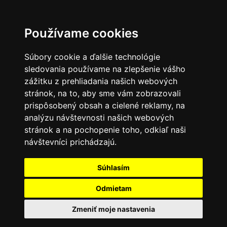
Používame cookies
Súbory cookie a ďalšie technológie
sledovania používame na zlepšenie vášho
zážitku z prehliadania našich webových
stránok, na to, aby sme vám zobrazovali
prispôsobený obsah a cielené reklamy, na
analýzu návštevnosti našich webových
stránok a na pochopenie toho, odkiaľ naši
návštevníci prichádzajú.
Súhlasím
Odmietam
Zmeniť moje nastavenia