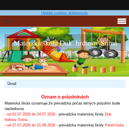
Update cookies preferences
Menu
Materská škola Duk. hrdinov Snina
Úvod
Oznam o prázdninách
Materská škola oznamuje,že prevádzka počas letných prázdnin bude
nasledovna:
-
od 01.07.2026 do 24.07.2026
- prevádzka materskej školy
Duk.
hrdinov Snina
-
od 27.07.2026 do 21.08.2026
- prevádzka materskej školy
Perečínska