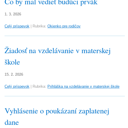
Čo by mal vedieť budúci prvák
1. 3. 2026
Celý príspevok
|
Rubrika:
Okienko pre rodičov
Žiadosť na vzdelávanie v materskej
škole
15. 2. 2026
Celý príspevok
|
Rubrika:
Prihláška na vzdelávanie v materskej škole
Vyhlásenie o poukázaní zaplatenej
dane