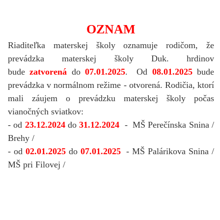
OZNAM
Riaditeľka materskej školy oznamuje rodičom, že
prevádzka materskej školy Duk. hrdinov
bude
zatvorená
do
07.01.2025
. Od
08.01.2025
bude
prevádzka v normálnom režime - otvorená. Rodičia, ktorí
mali záujem o prevádzku materskej školy počas
vianočných sviatkov:
- od
23.12.2024
do
31.12.2024
- MŠ Perečínska Snina /
Brehy /
- od
02.01.2025
do
07.01.2025
- MŠ Palárikova Snina /
MŠ pri Filovej /