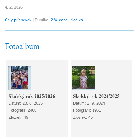
4. 2. 2026
Celý príspevok
|
Rubrika:
2 % dane - tlačivá
Fotoalbum
Školský rok 2025/2026
Školský rok 2024/2025
Datum:
23. 8. 2025
Datum:
2. 9. 2024
Fotografií:
2460
Fotografií:
1931
Zložiek:
49
Zložiek:
45