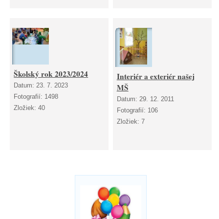
Školský rok 2023/2024
Interiér a exteriér našej
Datum:
23. 7. 2023
MŠ
Fotografií:
1498
Datum:
29. 12. 2011
Zložiek:
40
Fotografií:
106
Zložiek:
7