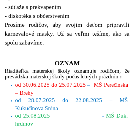
- súťaže s prekvapením
- diskotéka s občerstvením
Prosíme rodičov, aby svojim deťom pripravili
karnevalové masky. Už sa veľmi tešíme, ako sa
spolu zabavíme.
OZNAM
Riaditeľka materskej školy oznamuje rodičom, že
prevádzka materskej školy počas letných prázdnin
:
od 30.06.2025
do
25.07.2025
–
MŠ Perečínska
– Brehy
od 28.07.2025
do
22.08.2025
–
MŠ
Kukučínova Snina
od 25.08.2025
-
MŠ Duk.
hrdinov