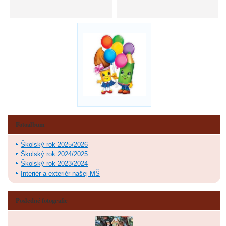
Fotoalbum
Školský rok 2025/2026
Školský rok 2024/2025
Školský rok 2023/2024
Interiér a exteriér našej MŠ
Posledné fotografie