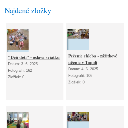
Najdené zložky
Pečenie chleba - zážitkové
"Deň detí" - oslava sviatku
učenie v Topoli
Datum:
3. 6. 2025
Datum:
4. 6. 2025
Fotografií:
162
Fotografií:
106
Zložiek:
0
Zložiek:
0