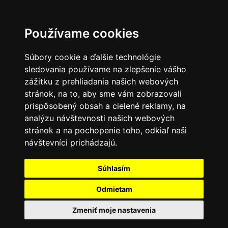
Používame cookies
Súbory cookie a ďalšie technológie
sledovania používame na zlepšenie vášho
zážitku z prehliadania našich webových
stránok, na to, aby sme vám zobrazovali
prispôsobený obsah a cielené reklamy, na
analýzu návštevnosti našich webových
stránok a na pochopenie toho, odkiaľ naši
návštevníci prichádzajú.
Súhlasím
Odmietam
Zmeniť moje nastavenia