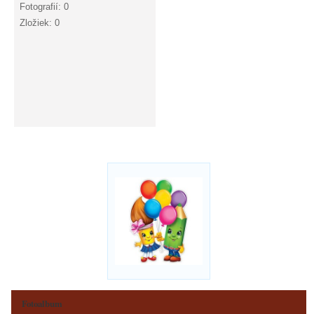
Fotografií:
0
Zložiek:
0
Fotoalbum