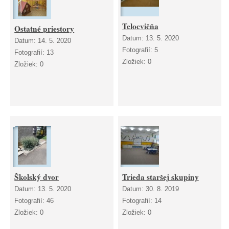
Telocvičňa
Ostatné priestory
Datum:
13. 5. 2020
Datum:
14. 5. 2020
Fotografií:
5
Fotografií:
13
Zložiek:
0
Zložiek:
0
Školský dvor
Trieda staršej skupiny
Datum:
13. 5. 2020
Datum:
30. 8. 2019
Fotografií:
46
Fotografií:
14
Zložiek:
0
Zložiek:
0