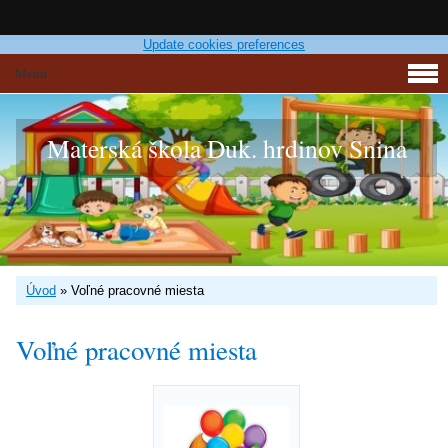
Update cookies preferences
Menu
Materská škola Duk. hrdinov Snina
Úvod
»
Voľné pracovné miesta
Voľné pracovné miesta