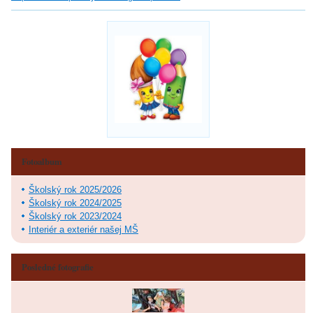
Fotoalbum
Školský rok 2025/2026
Školský rok 2024/2025
Školský rok 2023/2024
Interiér a exteriér našej MŠ
Posledné fotografie