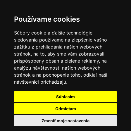
Používame cookies
Súbory cookie a ďalšie technológie
sledovania používame na zlepšenie vášho
zážitku z prehliadania našich webových
stránok, na to, aby sme vám zobrazovali
prispôsobený obsah a cielené reklamy, na
analýzu návštevnosti našich webových
stránok a na pochopenie toho, odkiaľ naši
návštevníci prichádzajú.
Súhlasím
Odmietam
Zmeniť moje nastavenia