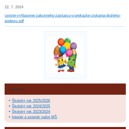
22. 7. 2024
cestne-vyhlasenie-zakonneho-zastupcu-o-prekazke-ziskania-druheho-
podpisu.pdf
Fotoalbum
Školský rok 2025/2026
Školský rok 2024/2025
Školský rok 2023/2024
Interiér a exteriér našej MŠ