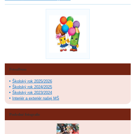
Fotoalbum
Školský rok 2025/2026
Školský rok 2024/2025
Školský rok 2023/2024
Interiér a exteriér našej MŠ
Posledné fotografie