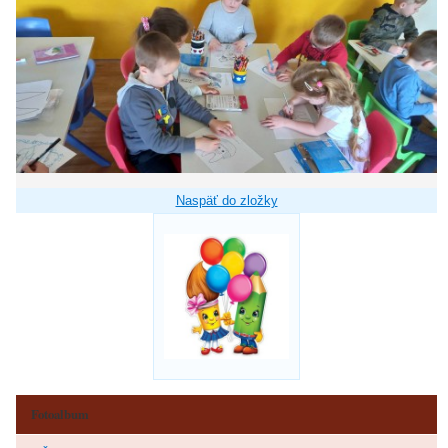
Naspäť do zložky
Fotoalbum