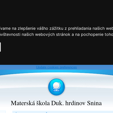
ívame na zlepšenie vášho zážitku z prehliadania našich we
vštevnosti našich webových stránok a na pochopenie toho, 
Update cookies preferences
Materská škola Duk. hrdinov Snina