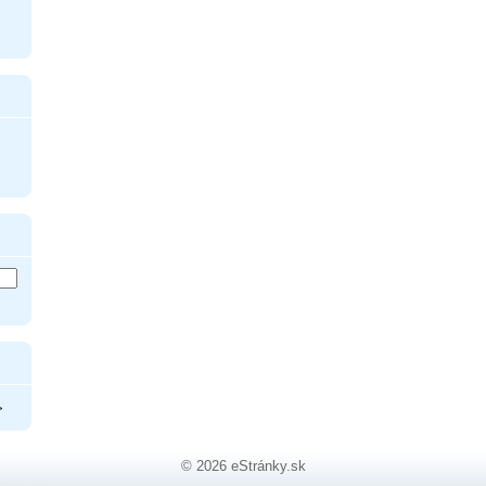
>
© 2026 eStránky.sk