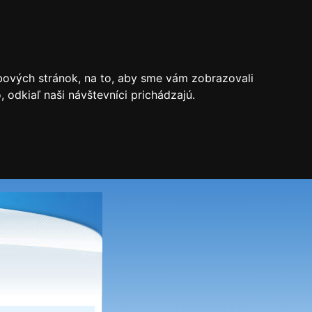
bových stránok, na to, aby sme vám zobrazovali
odkiaľ naši návštevníci prichádzajú.