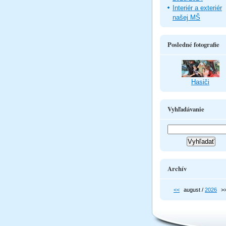
Interiér a exteriér
našej MŠ
Posledné fotografie
Hasiči
Vyhľadávanie
Archív
<<
august /
2026
>