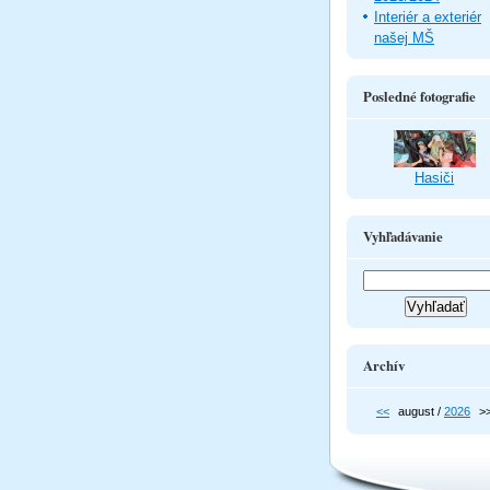
Interiér a exteriér
našej MŠ
Posledné fotografie
Hasiči
Vyhľadávanie
Archív
<<
august /
2026
>