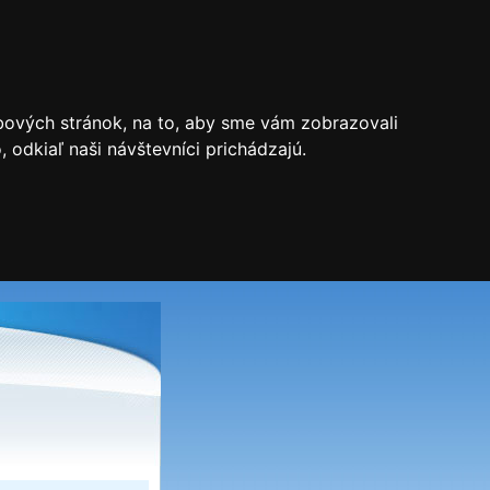
bových stránok, na to, aby sme vám zobrazovali
odkiaľ naši návštevníci prichádzajú.