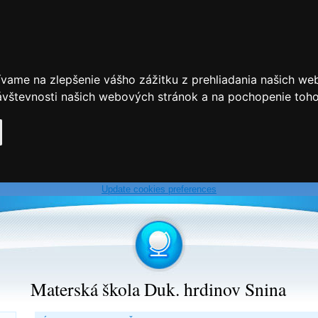
ívame na zlepšenie vášho zážitku z prehliadania našich we
vštevnosti našich webových stránok a na pochopenie toho, 
Update cookies preferences
Materská škola Duk. hrdinov Snina