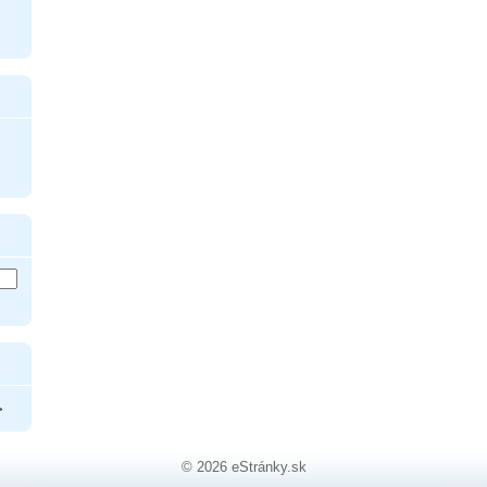
>
© 2026 eStránky.sk