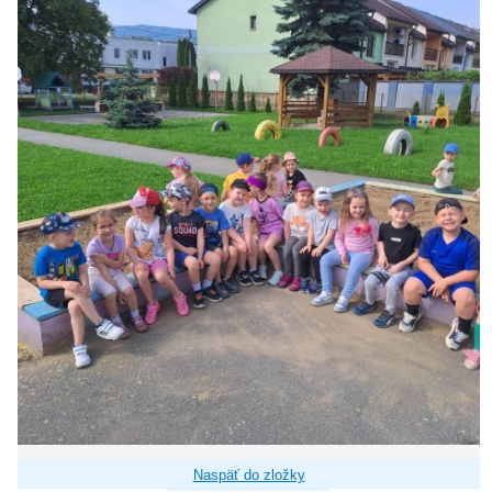
Naspäť do zložky