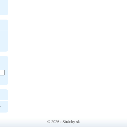
>
© 2026 eStránky.sk