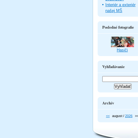
Interiér a exteriér
našej MŠ
Posledné fotografie
Hasiči
Vyhľadávanie
Archív
<<
august /
2026
>