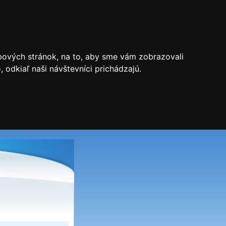
bových stránok, na to, aby sme vám zobrazovali
odkiaľ naši návštevníci prichádzajú.