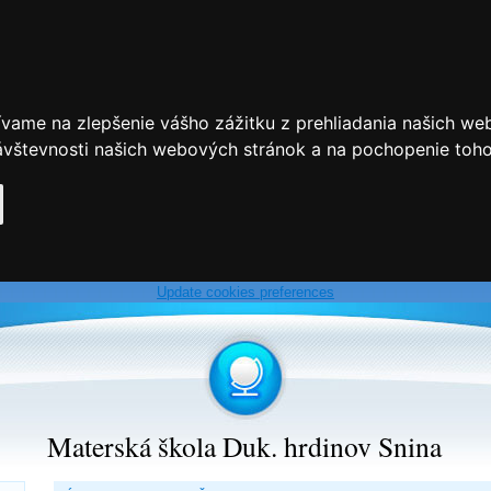
ívame na zlepšenie vášho zážitku z prehliadania našich we
vštevnosti našich webových stránok a na pochopenie toho, 
Update cookies preferences
Materská škola Duk. hrdinov Snina