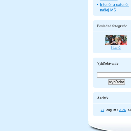
Interiér a exteriér
našej MŠ
Posledné fotografie
Hasiči
Vyhľadávanie
Archív
<<
august /
2026
>