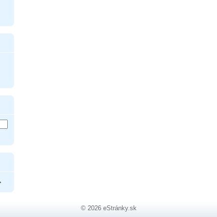
>
© 2026 eStránky.sk