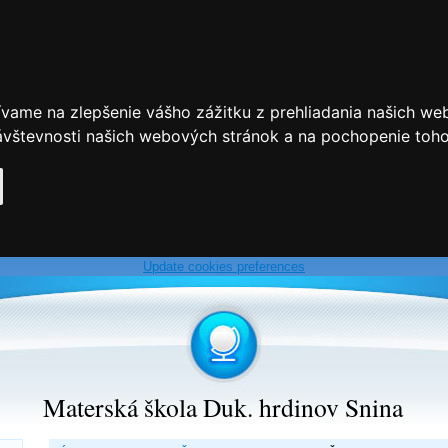
ívame na zlepšenie vášho zážitku z prehliadania našich we
vštevnosti našich webových stránok a na pochopenie toho, 
Update cookies preferences
Materská škola Duk. hrdinov Snina