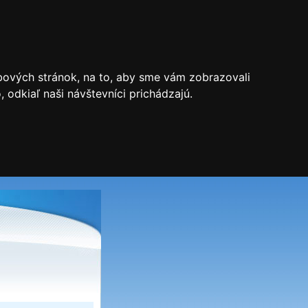
bových stránok, na to, aby sme vám zobrazovali
odkiaľ naši návštevníci prichádzajú.