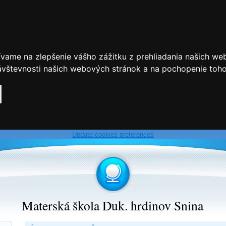
ívame na zlepšenie vášho zážitku z prehliadania našich we
vštevnosti našich webových stránok a na pochopenie toho, 
Update cookies preferences
Materská škola Duk. hrdinov Snina