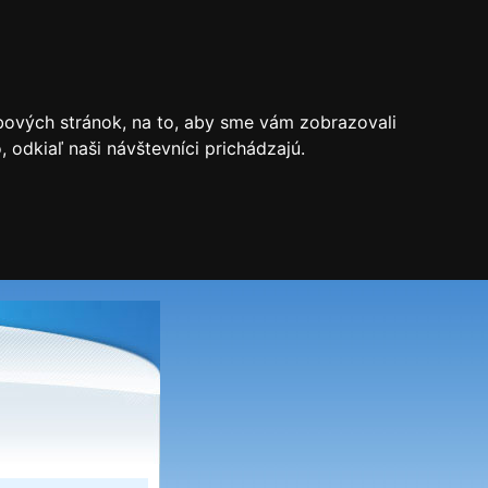
bových stránok, na to, aby sme vám zobrazovali
odkiaľ naši návštevníci prichádzajú.