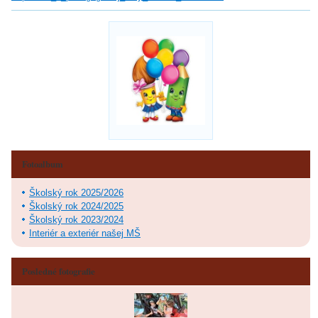
Fotoalbum
Školský rok 2025/2026
Školský rok 2024/2025
Školský rok 2023/2024
Interiér a exteriér našej MŠ
Posledné fotografie